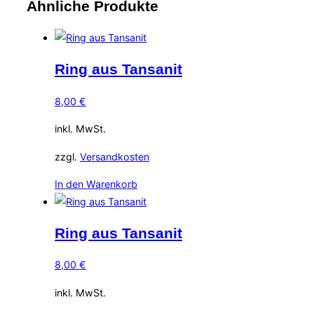
Ähnliche Produkte
Ring aus Tansanit
8,00
€
inkl. MwSt.
zzgl.
Versandkosten
In den Warenkorb
Ring aus Tansanit
8,00
€
inkl. MwSt.