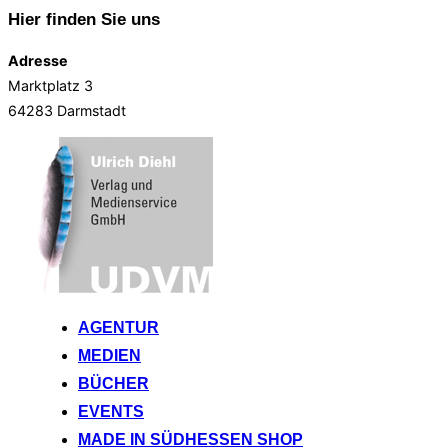
Hier finden Sie uns
Adresse
Marktplatz 3
64283 Darmstadt
Zum
Inhalt
springen
AGENTUR
MEDIEN
BÜCHER
EVENTS
MADE IN SÜDHESSEN SHOP