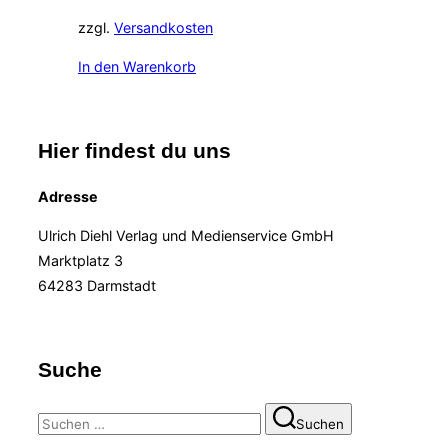
zzgl.
Versandkosten
In den Warenkorb
Hier findest du uns
Adresse
Ulrich Diehl Verlag und Medienservice GmbH
Marktplatz 3
64283 Darmstadt
Suche
Suchen
Suchen
nach: