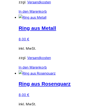
zzgl.
Versandkosten
In den Warenkorb
Ring aus Metall
8,00
€
inkl. MwSt.
zzgl.
Versandkosten
In den Warenkorb
Ring aus Rosenquarz
8,00
€
inkl. MwSt.