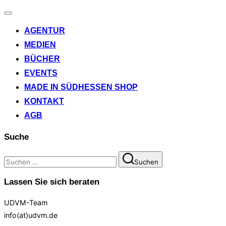
Navigation
umschalten
AGENTUR
MEDIEN
BÜCHER
EVENTS
MADE IN SÜDHESSEN SHOP
KONTAKT
AGB
Suche
Suchen
Suchen
nach:
Lassen Sie sich beraten
UDVM-Team
info(at)udvm.de