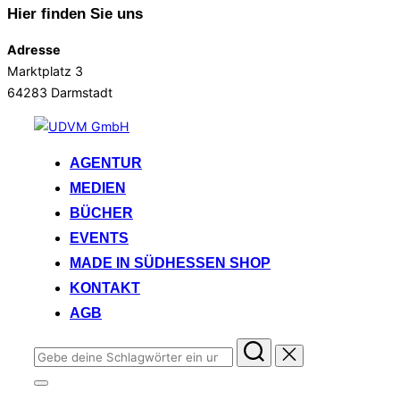
Hier finden Sie uns
Adresse
Marktplatz 3
64283 Darmstadt
Zum
Inhalt
AGENTUR
springen
MEDIEN
BÜCHER
EVENTS
MADE IN SÜDHESSEN SHOP
KONTAKT
AGB
Suchen
nach:
Seitenleiste