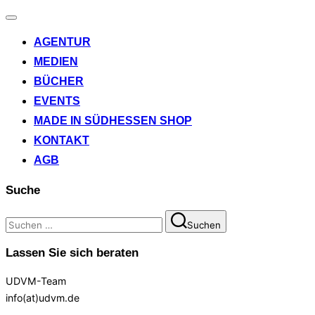
Navigation
umschalten
AGENTUR
MEDIEN
BÜCHER
EVENTS
MADE IN SÜDHESSEN SHOP
KONTAKT
AGB
Suche
Suchen
Suchen
nach:
Lassen Sie sich beraten
UDVM-Team
info(at)udvm.de