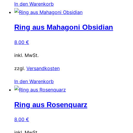
In den Warenkorb
Ring aus Mahagoni Obsidian
8,00
€
inkl. MwSt.
zzgl.
Versandkosten
In den Warenkorb
Ring aus Rosenquarz
8,00
€
inkl. MwSt.