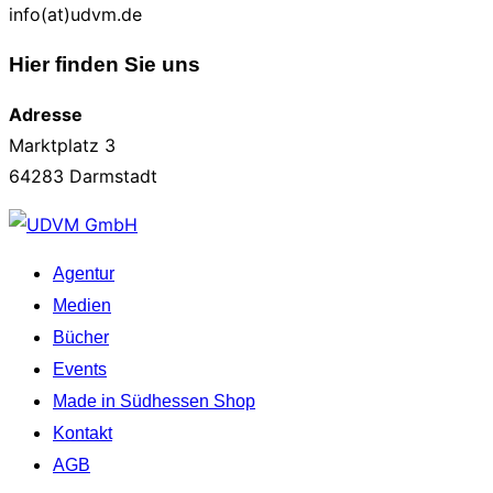
info(at)udvm.de
Hier finden Sie uns
Adresse
Marktplatz 3
64283 Darmstadt
Zum
Inhalt
Agentur
springen
Medien
Bücher
Events
Made in Südhessen Shop
Kontakt
AGB