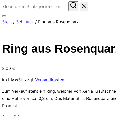
Suchen
nach:
Seitenleiste
Start
/
Schmuck
/ Ring aus Rosenquarz
&
Navigation
umschalten
Ring aus Rosenquar
8,00
€
inkl. MwSt.
zzgl.
Versandkosten
Zum Verkauf steht ein Ring, welcher von Xenia Krautschne
eine Höhe von ca. 0,2 cm. Das Material ist Rosenquarz und 
Produkt.