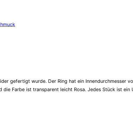
chmuck
ider gefertigt wurde. Der Ring hat ein Innendurchmesser v
die Farbe ist transparent leicht Rosa. Jedes Stück ist ein U