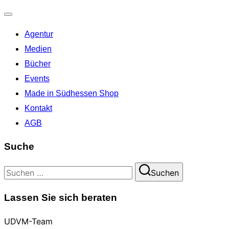
Navigation
Agentur
umschalten
Medien
Bücher
Events
Made in Südhessen Shop
Kontakt
AGB
Suche
Suchen
Suchen
nach:
Lassen Sie sich beraten
UDVM-Team