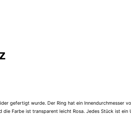
z
ider gefertigt wurde. Der Ring hat ein Innendurchmesser v
die Farbe ist transparent leicht Rosa. Jedes Stück ist ein U