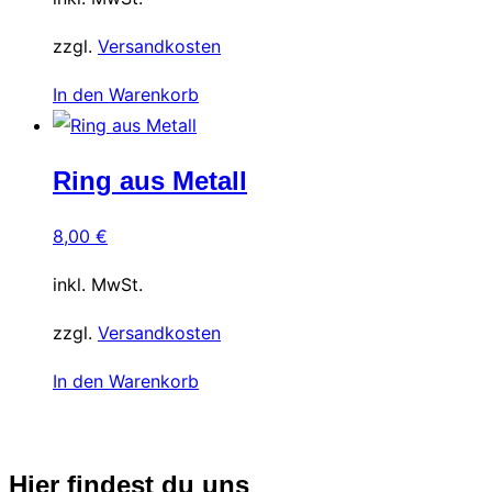
zzgl.
Versandkosten
In den Warenkorb
Ring aus Metall
8,00
€
inkl. MwSt.
zzgl.
Versandkosten
In den Warenkorb
Hier findest du uns