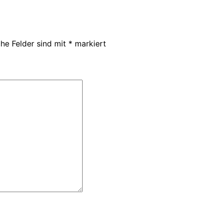
che Felder sind mit
*
markiert