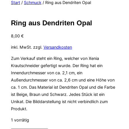
Start
/
Schmuck
/ Ring aus Dendriten Opal
&
Navigation
umschalten
Ring aus Dendriten Opal
8,00
€
inkl. MwSt.
zzgl.
Versandkosten
Zum Verkauf steht ein Ring, welcher von Xenia
Krautschneider gefertigt wurde. Der Ring hat ein
Innendurchmesser von ca. 2,1 cm, ein
Außendurchmesser von ca. 2,6 cm und eine Höhe von
ca. 1 cm. Das Material ist Dendriten Opal und die Farbe
ist Beige, Braun und Schwarz. Jedes Stück ist ein
Unikat. Die Bilddarstellung ist nicht verbindlich zum
Produkt.
1 vorrätig