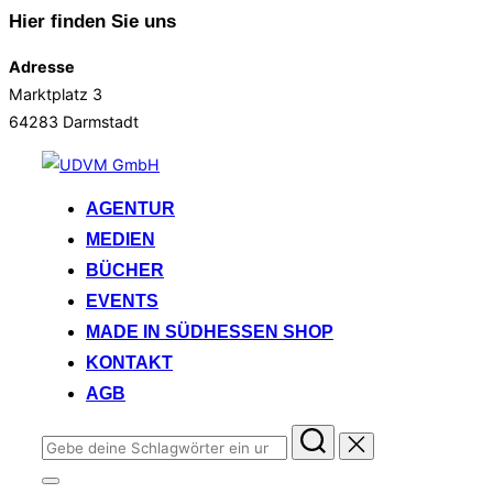
Hier finden Sie uns
Adresse
Marktplatz 3
64283 Darmstadt
Zum
Inhalt
AGENTUR
springen
MEDIEN
BÜCHER
EVENTS
MADE IN SÜDHESSEN SHOP
KONTAKT
AGB
Suchen
nach:
Seitenleiste