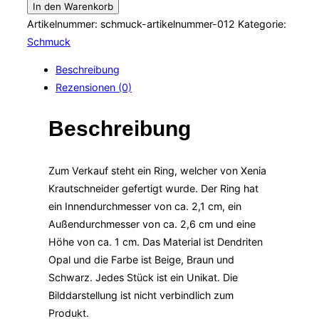
Ring
In den Warenkorb
aus
Artikelnummer:
schmuck-artikelnummer-012
Kategorie:
Dendriten
Schmuck
Opal
Beschreibung
Menge
Rezensionen (0)
Beschreibung
Zum Verkauf steht ein Ring, welcher von Xenia
Krautschneider gefertigt wurde. Der Ring hat
ein Innendurchmesser von ca. 2,1 cm, ein
Außendurchmesser von ca. 2,6 cm und eine
Höhe von ca. 1 cm. Das Material ist Dendriten
Opal und die Farbe ist Beige, Braun und
Schwarz. Jedes Stück ist ein Unikat. Die
Bilddarstellung ist nicht verbindlich zum
Produkt.