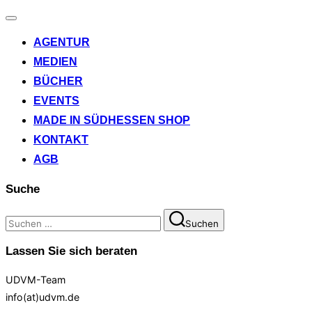
Navigation
umschalten
AGENTUR
MEDIEN
BÜCHER
EVENTS
MADE IN SÜDHESSEN SHOP
KONTAKT
AGB
Suche
Suchen
Suchen
nach:
Lassen Sie sich beraten
UDVM-Team
info(at)udvm.de