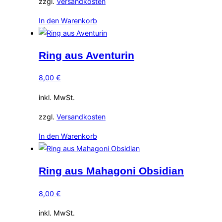
zzgl.
Versandkosten
In den Warenkorb
Ring aus Aventurin
8,00
€
inkl. MwSt.
zzgl.
Versandkosten
In den Warenkorb
Ring aus Mahagoni Obsidian
8,00
€
inkl. MwSt.