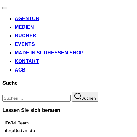
Navigation
umschalten
AGENTUR
MEDIEN
BÜCHER
EVENTS
MADE IN SÜDHESSEN SHOP
KONTAKT
AGB
Suche
Suchen
Suchen
nach:
Lassen Sie sich beraten
UDVM-Team
info(at)udvm.de