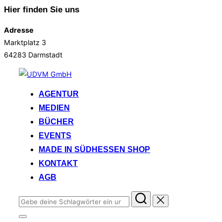
Hier finden Sie uns
Adresse
Marktplatz 3
64283 Darmstadt
Zum
Inhalt
AGENTUR
springen
MEDIEN
BÜCHER
EVENTS
MADE IN SÜDHESSEN SHOP
KONTAKT
AGB
Suchen
nach:
Seitenleiste