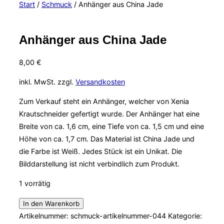
Start
/
Schmuck
/ Anhänger aus China Jade
&
Navigation
umschalten
Anhänger aus China Jade
8,00
€
inkl. MwSt.
zzgl.
Versandkosten
Zum Verkauf steht ein Anhänger, welcher von Xenia
Krautschneider gefertigt wurde. Der Anhänger hat eine
Breite von ca. 1,6 cm, eine Tiefe von ca. 1,5 cm und eine
Höhe von ca. 1,7 cm. Das Material ist China Jade und
die Farbe ist Weiß. Jedes Stück ist ein Unikat. Die
Bilddarstellung ist nicht verbindlich zum Produkt.
1 vorrätig
Anhänger
In den Warenkorb
aus
Artikelnummer:
schmuck-artikelnummer-044
Kategorie: