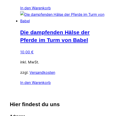
In den Warenkorb
Die dampfenden Hälse der
Pferde im Turm von Babel
10,00
€
inkl. MwSt.
zzgl.
Versandkosten
In den Warenkorb
Hier findest du uns