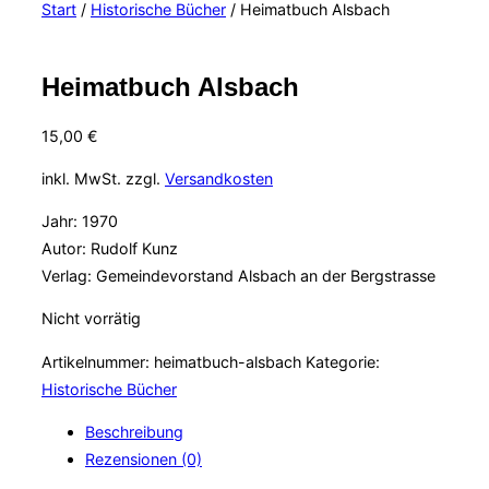
Start
/
Historische Bücher
/ Heimatbuch Alsbach
&
Navigation
umschalten
Heimatbuch Alsbach
15,00
€
inkl. MwSt.
zzgl.
Versandkosten
Jahr: 1970
Autor: Rudolf Kunz
Verlag: Gemeindevorstand Alsbach an der Bergstrasse
Nicht vorrätig
Artikelnummer:
heimatbuch-alsbach
Kategorie:
Historische Bücher
Beschreibung
Rezensionen (0)