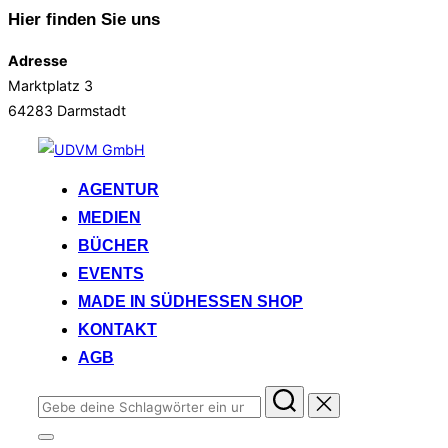
Hier finden Sie uns
Adresse
Marktplatz 3
64283 Darmstadt
Zum
Inhalt
AGENTUR
springen
MEDIEN
BÜCHER
EVENTS
MADE IN SÜDHESSEN SHOP
KONTAKT
AGB
Suchen
nach:
Seitenleiste