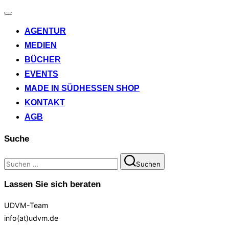
Navigation
umschalten
AGENTUR
MEDIEN
BÜCHER
EVENTS
MADE IN SÜDHESSEN SHOP
KONTAKT
AGB
Suche
Suchen
Suchen
nach:
Lassen Sie sich beraten
UDVM-Team
info(at)udvm.de