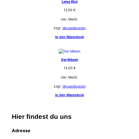
Leise Wut
12,00
€
inkl. MwSt.
zzgl.
Versandkosten
In den Warenkorb
Der Mäzen
13,00
€
inkl. MwSt.
zzgl.
Versandkosten
In den Warenkorb
Hier findest du uns
Adresse