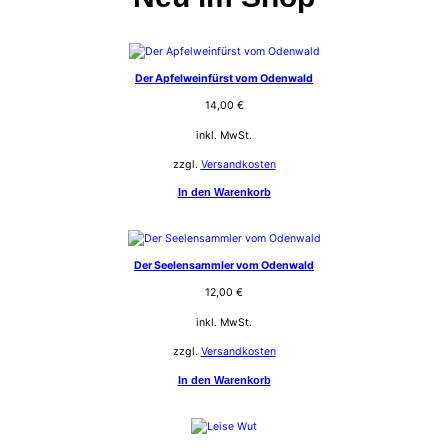
Der Apfelweinfürst vom Odenwald
14,00
€
inkl. MwSt.
zzgl.
Versandkosten
In den Warenkorb
Der Seelensammler vom Odenwald
12,00
€
inkl. MwSt.
zzgl.
Versandkosten
In den Warenkorb