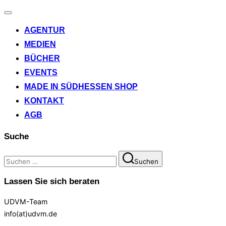
Navigation
umschalten
AGENTUR
MEDIEN
BÜCHER
EVENTS
MADE IN SÜDHESSEN SHOP
KONTAKT
AGB
Suche
Suchen
Suchen
nach:
Lassen Sie sich beraten
UDVM-Team
info(at)udvm.de