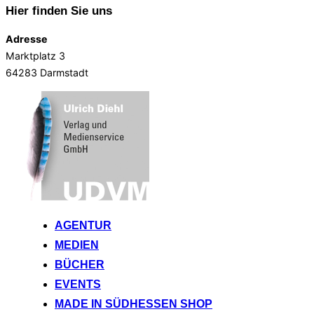
Hier finden Sie uns
Adresse
Marktplatz 3
64283 Darmstadt
Zum
Inhalt
springen
AGENTUR
MEDIEN
BÜCHER
EVENTS
MADE IN SÜDHESSEN SHOP