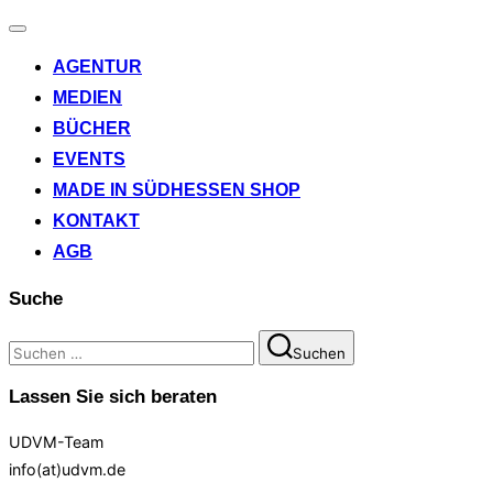
Navigation
umschalten
AGENTUR
MEDIEN
BÜCHER
EVENTS
MADE IN SÜDHESSEN SHOP
KONTAKT
AGB
Suche
Suchen
Suchen
nach:
Lassen Sie sich beraten
UDVM-Team
info(at)udvm.de