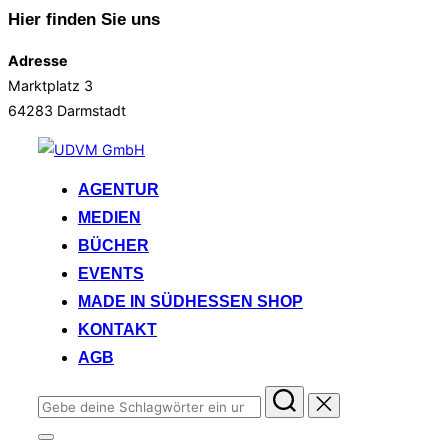
Hier finden Sie uns
Adresse
Marktplatz 3
64283 Darmstadt
Zum
Inhalt
AGENTUR
springen
MEDIEN
BÜCHER
EVENTS
MADE IN SÜDHESSEN SHOP
KONTAKT
AGB
Suchen
nach:
Seitenleiste