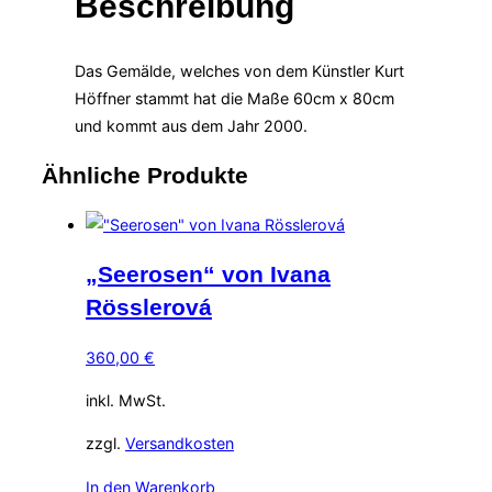
Beschreibung
Das Gemälde, welches von dem Künstler Kurt
Höffner stammt hat die Maße 60cm x 80cm
und kommt aus dem Jahr 2000.
Ähnliche Produkte
„Seerosen“ von Ivana
Rösslerová
360,00
€
inkl. MwSt.
zzgl.
Versandkosten
In den Warenkorb