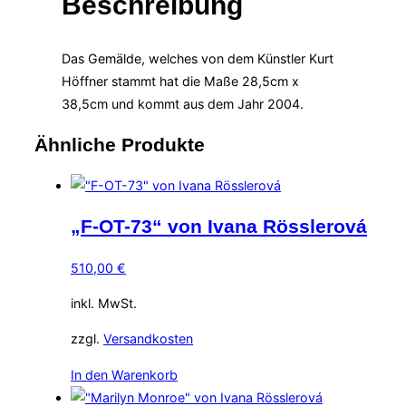
Beschreibung
Das Gemälde, welches von dem Künstler Kurt
Höffner stammt hat die Maße 28,5cm x
38,5cm und kommt aus dem Jahr 2004.
Ähnliche Produkte
„F-OT-73“ von Ivana Rösslerová
510,00
€
inkl. MwSt.
zzgl.
Versandkosten
In den Warenkorb