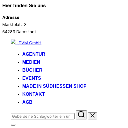
Hier finden Sie uns
Adresse
Marktplatz 3
64283 Darmstadt
Zum
Inhalt
AGENTUR
springen
MEDIEN
BÜCHER
EVENTS
MADE IN SÜDHESSEN SHOP
KONTAKT
AGB
Suchen
nach:
Seitenleiste