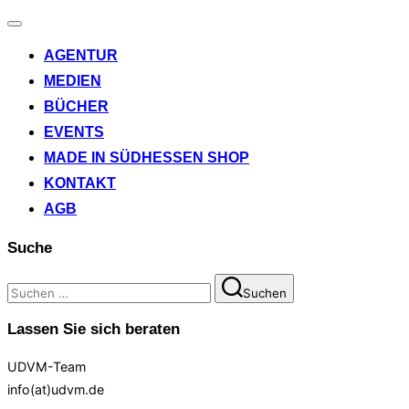
Navigation
umschalten
AGENTUR
MEDIEN
BÜCHER
EVENTS
MADE IN SÜDHESSEN SHOP
KONTAKT
AGB
Suche
Suchen
Suchen
nach:
Lassen Sie sich beraten
UDVM-Team
info(at)udvm.de