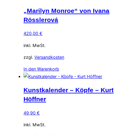
„Marilyn Monroe“ von Ivana
Rösslerová
420,00
€
inkl. MwSt.
zzgl.
Versandkosten
In den Warenkorb
Kunstkalender – Köpfe – Kurt
Höffner
49,90
€
inkl. MwSt.