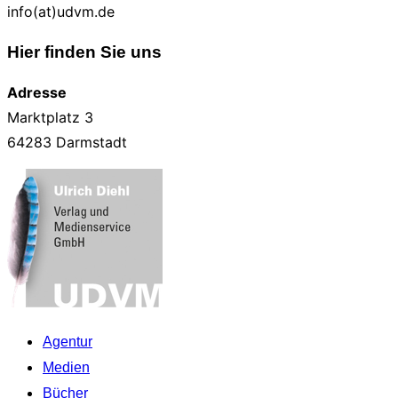
info(at)udvm.de
Hier finden Sie uns
Adresse
Marktplatz 3
64283 Darmstadt
Zum
Inhalt
springen
Agentur
Medien
Bücher