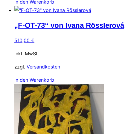
In den Warenkorb
„F-OT-73“ von Ivana Rösslerová
510,00
€
inkl. MwSt.
zzgl.
Versandkosten
In den Warenkorb