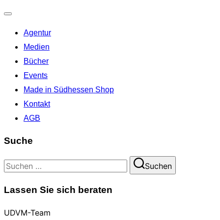
Navigation
Agentur
umschalten
Medien
Bücher
Events
Made in Südhessen Shop
Kontakt
AGB
Suche
Suchen
Suchen
nach:
Lassen Sie sich beraten
UDVM-Team