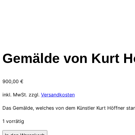
Gemälde von Kurt H
900,00
€
inkl. MwSt.
zzgl.
Versandkosten
Das Gemälde, welches von dem Künstler Kurt Höffner s
1 vorrätig
Gemälde