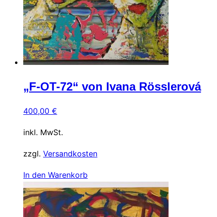
„F-OT-72“ von Ivana Rösslerová
400,00
€
inkl. MwSt.
zzgl.
Versandkosten
In den Warenkorb