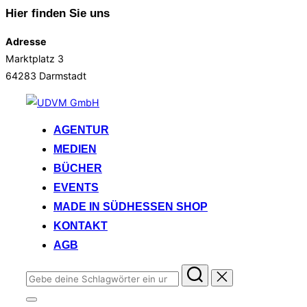
Hier finden Sie uns
Adresse
Marktplatz 3
64283 Darmstadt
Zum
Inhalt
AGENTUR
springen
MEDIEN
BÜCHER
EVENTS
MADE IN SÜDHESSEN SHOP
KONTAKT
AGB
Suchen
nach:
Seitenleiste