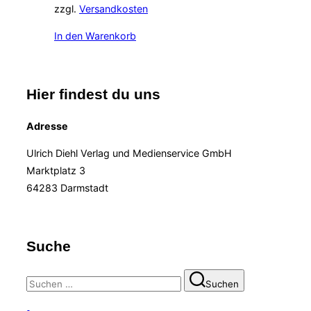
zzgl.
Versandkosten
In den Warenkorb
Hier findest du uns
Adresse
Ulrich Diehl Verlag und Medienservice GmbH
Marktplatz 3
64283 Darmstadt
Suche
Suchen
Suchen
nach: