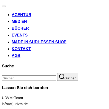
Navigation
umschalten
AGENTUR
MEDIEN
BÜCHER
EVENTS
MADE IN SÜDHESSEN SHOP
KONTAKT
AGB
Suche
Suchen
Suchen
nach:
Lassen Sie sich beraten
UDVM-Team
info(at)udvm.de