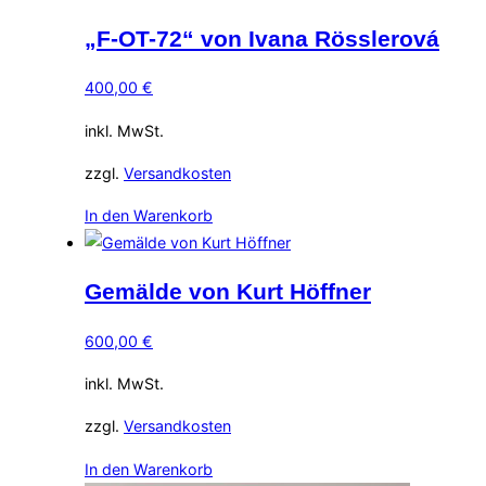
„F-OT-72“ von Ivana Rösslerová
400,00
€
inkl. MwSt.
zzgl.
Versandkosten
In den Warenkorb
Gemälde von Kurt Höffner
600,00
€
inkl. MwSt.
zzgl.
Versandkosten
In den Warenkorb