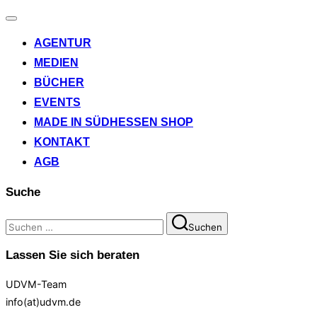
Navigation
umschalten
AGENTUR
MEDIEN
BÜCHER
EVENTS
MADE IN SÜDHESSEN SHOP
KONTAKT
AGB
Suche
Suchen
Suchen
nach:
Lassen Sie sich beraten
UDVM-Team
info(at)udvm.de