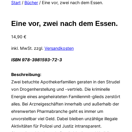
Start
/
Bücher
/ Eine vor, zwei nach dem Essen.
&
Navigation
umschalten
Eine vor, zwei nach dem Essen.
14,90
€
inkl. MwSt.
zzgl.
Versandkosten
ISBN 978-3981593-72-3
Beschreibung:
Zwei betuchte Apothekerfamilien geraten in den Strudel
von Drogenherstellung und -vertrieb. Die kriminelle
Energie eines angeheirateten Familienmit-glieds zerstört
alles. Bei Arzneigeschäften innerhalb und außerhalb der
ehrenwerten Pharmabranche geht es immer um
unvorstellbar viel Geld. Dabei bleiben unzählige illegale
Aktivitäten für Polizei und Justiz intransparent.