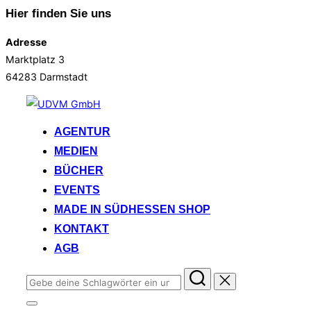
Hier finden Sie uns
Adresse
Marktplatz 3
64283 Darmstadt
Zum
Inhalt
AGENTUR
springen
MEDIEN
BÜCHER
EVENTS
MADE IN SÜDHESSEN SHOP
KONTAKT
AGB
Suchen
nach:
Seitenleiste