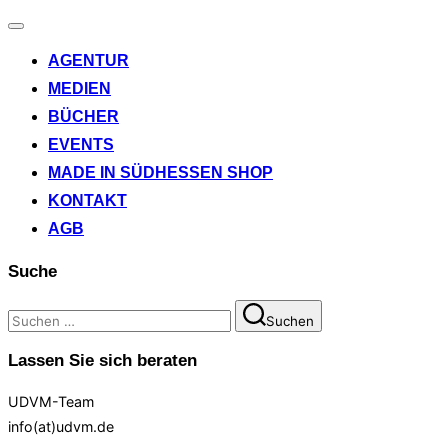
Navigation
umschalten
AGENTUR
MEDIEN
BÜCHER
EVENTS
MADE IN SÜDHESSEN SHOP
KONTAKT
AGB
Suche
Suchen
Suchen
nach:
Lassen Sie sich beraten
UDVM-Team
info(at)udvm.de