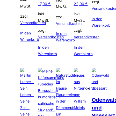
inkl.
zzgl.
17,00
€
22,00
€
MwSt.
MwSt.
Versandkoste
inkl.
inkl.
zzgl.
zzgl.
In den
MwSt.
MwSt.
Versandkosten
Versandkosten
Warenkorb
zzgl.
zzgl.
In den
In den
Versandkosten
Versandkosten
Warenkorb
Warenkorb
In den
In den
Warenkorb
Warenkorb
Odenwal
und
Spessart