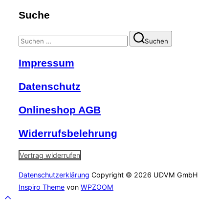
Suche
Suchen
Suchen
nach:
Impressum
Datenschutz
Onlineshop AGB
Widerrufsbelehrung
Vertrag widerrufen
Datenschutzerklärung
Copyright © 2026 UDVM GmbH
Inspiro Theme
von
WPZOOM
Scroll
to